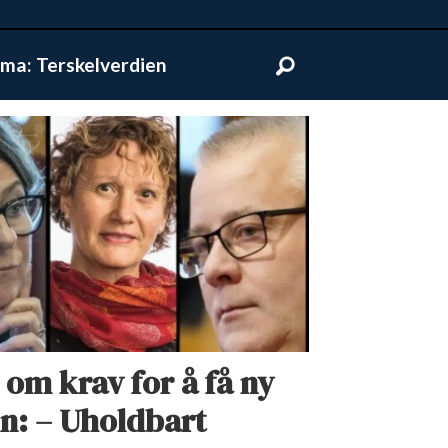
ma: Terskelverdien
 om krav for å få ny
n: – Uholdbart