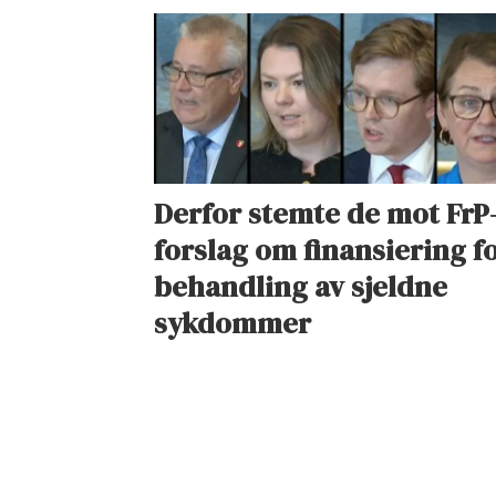
Derfor stemte de mot FrP
forslag om finansiering f
behandling av sjeldne
sykdommer