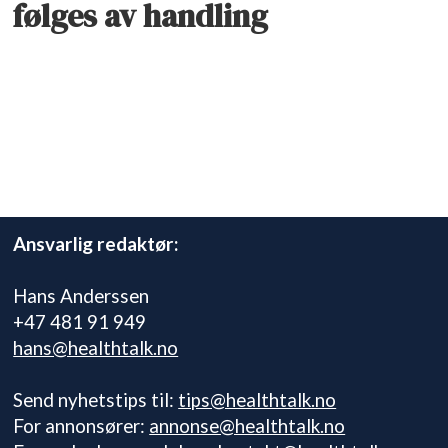
følges av handling
Ansvarlig redaktør:
Hans Anderssen
+47 481 91 949
hans@healthtalk.no
Send nyhetstips til:
tips@healthtalk.no
For annonsører:
annonse@healthtalk.no