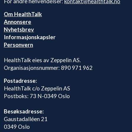
For andre henvendelser:
kontakt@healthtalk.no
Om HealthTalk
Annonsere
Nyhetsbrev
Informasjonskapsler
Personvern
HealthTalk eies av Zeppelin AS.
Organisasjonsnummer: 890 971 962
Postadresse:
HealthTalk c/o Zeppelin AS
Postboks: 73 N-0349 Oslo
Besøksadresse:
Gaustadalléen 21
0349 Oslo