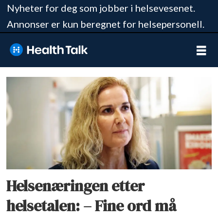
Nyheter for deg som jobber i helsevesenet.
Annonser er kun beregnet for helsepersonell.
Tag:
helsetalen
2026
Helsenæringen etter
helsetalen: – Fine ord må