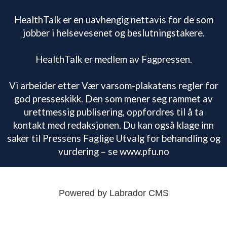
HealthTalk er en uavhengig nettavis for de som
jobber i helsevesenet og beslutningstakere.
HealthTalk er medlem av Fagpressen.
Vi arbeider etter Vær varsom-plakatens regler for
god presseskikk. Den som mener seg rammet av
urettmessig publisering, oppfordres til å ta
kontakt med redaksjonen. Du kan også klage inn
saker til Pressens Faglige Utvalg for behandling og
vurdering – se www.pfu.no
Powered by Labrador CMS