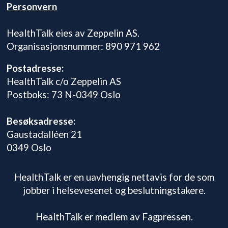
Personvern
HealthTalk eies av Zeppelin AS.
Organisasjonsnummer: 890 971 962
Postadresse:
HealthTalk c/o Zeppelin AS
Postboks: 73 N-0349 Oslo
Besøksadresse:
Gaustadalléen 21
0349 Oslo
HealthTalk er en uavhengig nettavis for de som
jobber i helsevesenet og beslutningstakere.
HealthTalk er medlem av Fagpressen.