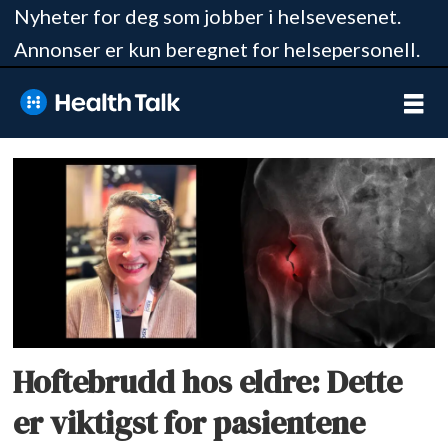
Nyheter for deg som jobber i helsevesenet.
Annonser er kun beregnet for helsepersonell.
Tag:
eldreomsorg
Hoftebrudd hos eldre: Dette
er viktigst for pasientene