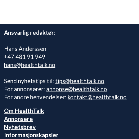
Ansvarlig redaktør:
Hans Anderssen
+47 481 91 949
hans@healthtalk.no
Send nyhetstips til:
tips@healthtalk.no
For annonsører:
annonse@healthtalk.no
For andre henvendelser:
kontakt@healthtalk.no
Om HealthTalk
Annonsere
Nyhetsbrev
Informasjonskapsler