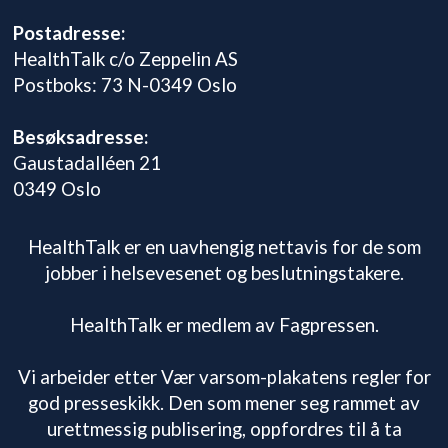
Postadresse:
HealthTalk c/o Zeppelin AS
Postboks: 73 N-0349 Oslo
Besøksadresse:
Gaustadalléen 21
0349 Oslo
HealthTalk er en uavhengig nettavis for de som
jobber i helsevesenet og beslutningstakere.
HealthTalk er medlem av Fagpressen.
Vi arbeider etter Vær varsom-plakatens regler for
god presseskikk. Den som mener seg rammet av
urettmessig publisering, oppfordres til å ta