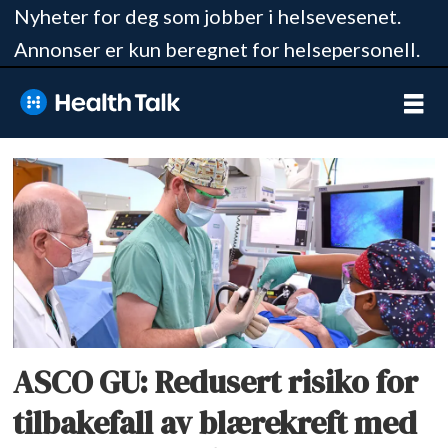
Nyheter for deg som jobber i helsevesenet.
Annonser er kun beregnet for helsepersonell.
Tag:
blålys-
cystoskopi
ASCO GU: Redusert risiko for
tilbakefall av blærekreft med