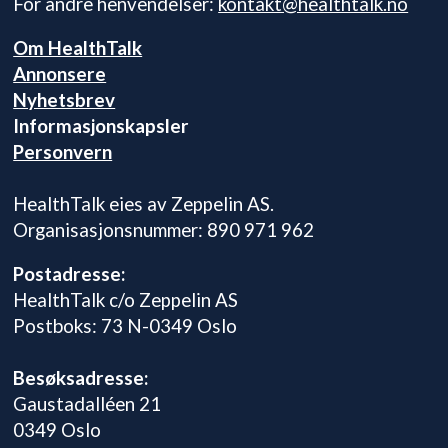
For andre henvendelser:
kontakt@healthtalk.no
Om HealthTalk
Annonsere
Nyhetsbrev
Informasjonskapsler
Personvern
HealthTalk eies av Zeppelin AS.
Organisasjonsnummer: 890 971 962
Postadresse:
HealthTalk c/o Zeppelin AS
Postboks: 73 N-0349 Oslo
Besøksadresse:
Gaustadalléen 21
0349 Oslo