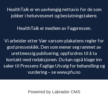
HealthTalk er en uavhengig nettavis for de som
jobber i helsevesenet og beslutningstakere.
HealthTalk er medlem av Fagpressen.
Vi arbeider etter Vær varsom-plakatens regler for
god presseskikk. Den som mener seg rammet av
urettmessig publisering, oppfordres til å ta
kontakt med redaksjonen. Du kan også klage inn
saker til Pressens Faglige Utvalg for behandling og
vurdering – se www.pfu.no
Powered by Labrador CMS