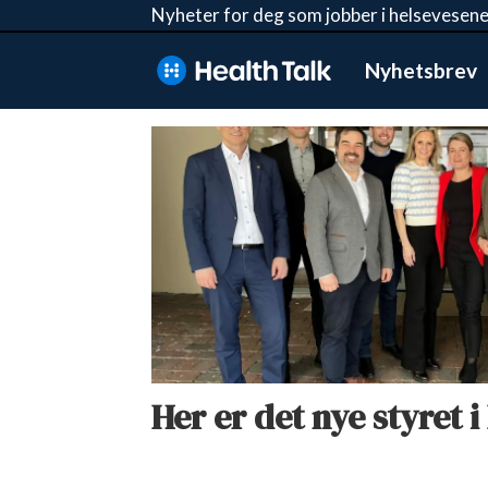
Nyheter for deg som jobber i helsevesene
Nyhetsbrev
Tag:
andré
bregård
Her er det nye styret i