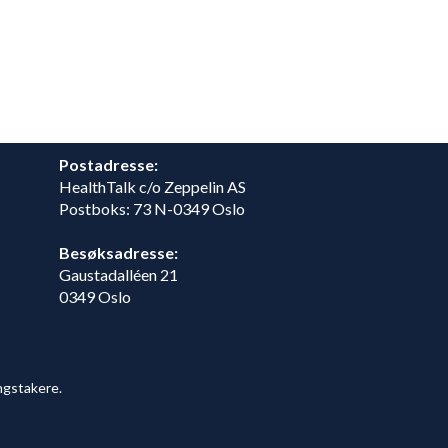
Postadresse:
HealthTalk c/o Zeppelin AS
Postboks: 73 N-0349 Oslo
Besøksadresse:
Gaustadalléen 21
0349 Oslo
ngstakere.