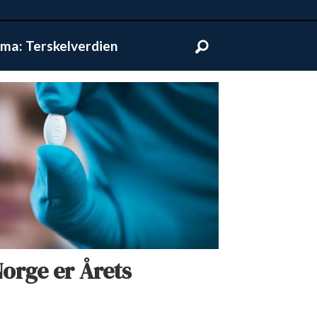
ma: Terskelverdien
orge er Årets