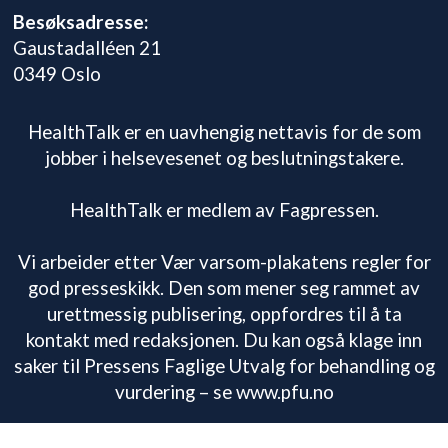
Besøksadresse:
Gaustadalléen 21
0349 Oslo
HealthTalk er en uavhengig nettavis for de som
jobber i helsevesenet og beslutningstakere.
HealthTalk er medlem av Fagpressen.
Vi arbeider etter Vær varsom-plakatens regler for
god presseskikk. Den som mener seg rammet av
urettmessig publisering, oppfordres til å ta
kontakt med redaksjonen. Du kan også klage inn
saker til Pressens Faglige Utvalg for behandling og
vurdering – se www.pfu.no