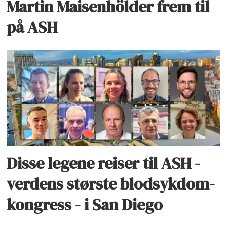
Martin Maisenhölder frem til
på ASH
Disse legene reiser til ASH -
verdens største blodsykdom-
kongress - i San Diego