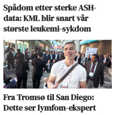
Spådom etter sterke ASH-
data: KML blir snart vår
største leukemi-sykdom
Fra Tromsø til San Diego:
Dette ser lymfom-ekspert