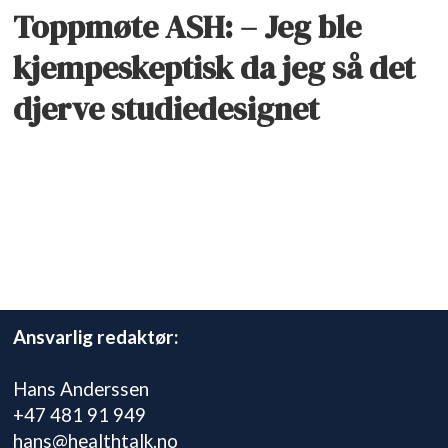
Toppmøte ASH: – Jeg ble
kjempeskeptisk da jeg så det
djerve studiedesignet
Ansvarlig redaktør:
Hans Anderssen
+47 481 91 949
hans@healthtalk.no