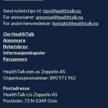
Send nyhetstips til:
tips@healthtalk.no
For annonsører:
annonse@healthtalk.no
For andre henvendelser:
kontakt@healthtalk.no
Om HealthTalk
Annonsere
Nyhetsbrev
Informasjonskapsler
Personvern
HealthTalk eies av Zeppelin AS.
Organisasjonsnummer: 890 971 962
Postadresse:
HealthTalk c/o Zeppelin AS
Postboks: 73 N-0349 Oslo