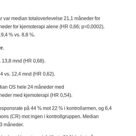
r var median totaloverlevelse 21,1 måneder for
der for kjemoterapi alene (HR 0,66; p=0,0002).
9,4 % vs. 8,8 %.
r.
. 13,8 mnd (HR 0,68).
4 vs. 12,4 mnd (HR 0,62).
edian OS hele 24 måneder med
eder med kjemoterapi (HR 0,54).
sponsrate på 44 % mot 22 % i kontrollarmen, og 6,4
ons (CR) mot ingen i kontrollgruppen. Median
,3 måneder.