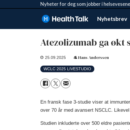
Nyheter for deg som jobber i helsevesene
Nyhetsbrev
Atezolizumab ga økt 
Hans Anderssen
25.09.2025
WCLC 2025 LIVESTUDIO
En fransk fase 3-studie viser at immunte
over 70 år med avansert NSCLC. Likevel bl
Studien inkluderte over 500 eldre pasient