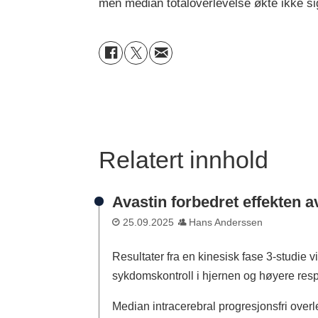
men median totaloverlevelse økte ikke si
Relatert innhold
Avastin forbedret effekten 
25.09.2025
Hans Anderssen
Resultater fra en kinesisk fase 3-studie 
sykdomskontroll i hjernen og høyere re
Median intracerebral progresjonsfri over