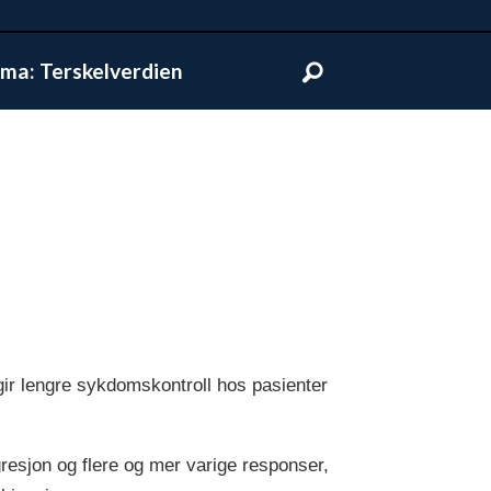
ma: Terskelverdien
gir lengre sykdomskontroll hos pasienter
gresjon og flere og mer varige responser,