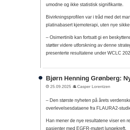
umodne og ikke statistisk signifikante.
Bivirkningsprofilen var i tråd med det m
platinabasert kjemoterapi, uten nye sikke
– Osimertinib kan fortsatt gi en beskytte
støtter videre utforskning av denne strat
presenterte resultatene under WCLC 202
Bjørn Henning Grønberg: Ny
25.09.2025
Casper Lorentzen
– Den største nyheten på årets verdensko
overlevelsesdataene fra FLAURA2-studie
Han mener de nye resultatene viser en re
pasienter med EGFR-mutert lungekreft.