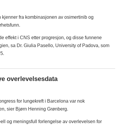
an kjenner fra kombinasjonen av osimertinib og
rhetsfunn.
nde effekt i CNS etter progresjon, og disse funnene
egien, sa Dr. Giulia Pasello, University of Padova, som
5.
e overlevelsesdata
ngress for lungekreft i Barcelona var nok
n, sier Bjørn Henning Grønberg.
ell og meningsfull forlengelse av overlevelsen for