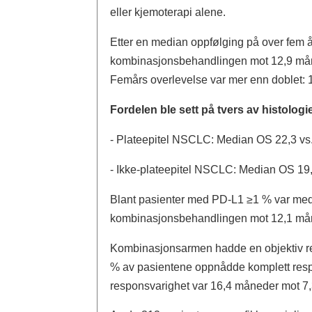
eller kjemoterapi alene.
Etter en median oppfølging på over fem å
kombinasjonsbehandlingen mot 12,9 måne
Femårs overlevelse var mer enn doblet: 1
Fordelen ble sett på tvers av histologie
- Plateepitel NSCLC: Median OS 22,3 vs
- Ikke-plateepitel NSCLC: Median OS 19,
Blant pasienter med PD-L1 ≥1 % var m
kombinasjonsbehandlingen mot 12,1 mån
Kombinasjonsarmen hadde en objektiv re
% av pasientene oppnådde komplett resp
responsvarighet var 16,4 måneder mot 7