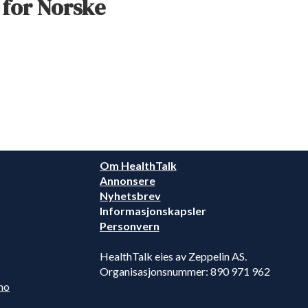
 for Norske
Om HealthTalk
Annonsere
Nyhetsbrev
Informasjonskapsler
Personvern
HealthTalk eies av Zeppelin AS.
Organisasjonsnummer: 890 971 962
no