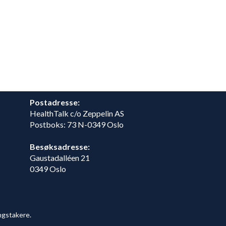
Postadresse:
HealthTalk c/o Zeppelin AS
Postboks: 73 N-0349 Oslo
Besøksadresse:
Gaustadalléen 21
0349 Oslo
ngstakere.