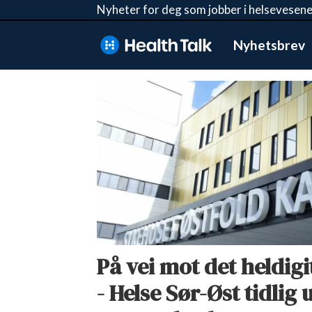
Nyheter for deg som jobber i helsevesene
Nyhetsbrev
Tag:
ulf
sigurdsen
På vei mot det heldig
- Helse Sør-Øst tidlig