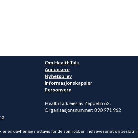
Om HealthTalk
Annonsere
Nyhetsbrev
Informasjonskapsler
Personvern
HealthTalk eies av Zeppelin AS.
Organisasjonsnummer: 890 971 962
no
k er en uavhengig nettavis for de som jobber i helsevesenet og beslutni