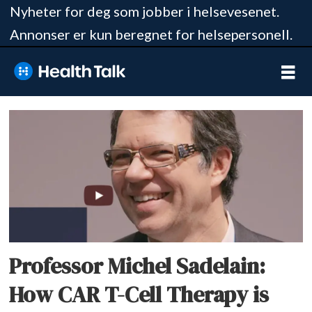
Nyheter for deg som jobber i helsevesenet.
Annonser er kun beregnet for helsepersonell.
Tag:
michel
sadelain
Professor Michel Sadelain:
How CAR T-Cell Therapy is