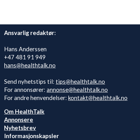
Ansvarlig redaktør:
Hans Anderssen
+47 481 91 949
hans@healthtalk.no
Send nyhetstips til:
tips@healthtalk.no
For annonsører:
annonse@healthtalk.no
For andre henvendelser:
kontakt@healthtalk.no
Om HealthTalk
Annonsere
Nyhetsbrev
Informasjonskapsler