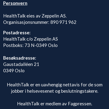
Personvern
HealthTalk eies av Zeppelin AS.
Organisasjonsnummer: 890 971 962
Postadresse:
HealthTalk c/o Zeppelin AS
Postboks: 73 N-0349 Oslo
Besøksadresse:
Gaustadalléen 21
0349 Oslo
HealthTalk er en uavhengig nettavis for de som
jobber i helsevesenet og beslutningstakere.
HealthTalk er medlem av Fagpressen.