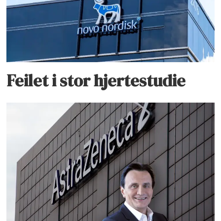
Feilet i stor hjertestudie