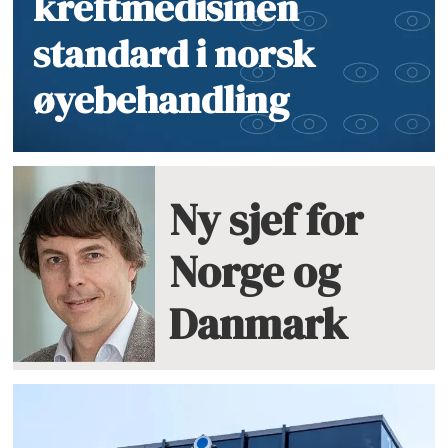
kreftmedisinen
standard i norsk
øyebehandling
Ny sjef for
Norge og
Danmark