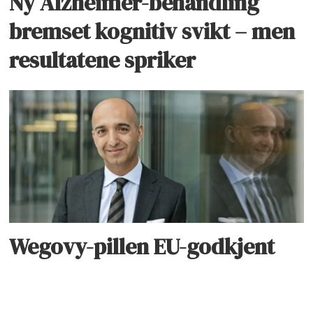
Ny Alzheimer-behandling
bremset kognitiv svikt – men
resultatene spriker
Wegovy-pillen EU-godkjent