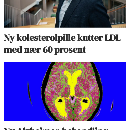
Ny kolesterolpille kutter LDL
med nær 60 prosent