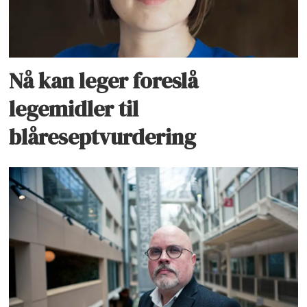
Nå kan leger foreslå
legemidler til
blåreseptvurdering