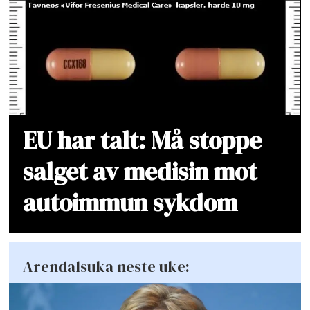
EU har talt: Må stoppe
salget av medisin mot
autoimmun sykdom
Arendalsuka neste uke: