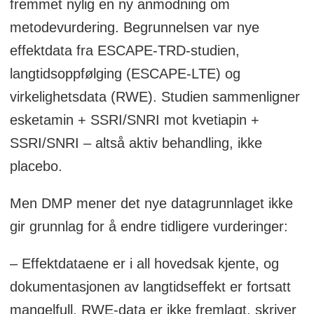
fremmet nylig en ny anmodning om
metodevurdering. Begrunnelsen var nye
effektdata fra ESCAPE-TRD-studien,
langtidsoppfølging (ESCAPE-LTE) og
virkelighetsdata (RWE). Studien sammenligner
esketamin + SSRI/SNRI mot kvetiapin +
SSRI/SNRI – altså aktiv behandling, ikke
placebo.
Men DMP mener det nye datagrunnlaget ikke
gir grunnlag for å endre tidligere vurderinger:
– Effektdataene er i all hovedsak kjente, og
dokumentasjonen av langtidseffekt er fortsatt
mangelfull. RWE-data er ikke fremlagt, skriver