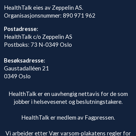
HealthTalk eies av Zeppelin AS.
Organisasjonsnummer: 890 971 962
Postadresse:
HealthTalk c/o Zeppelin AS
Postboks: 73 N-0349 Oslo
Besøksadresse:
Gaustadalléen 21
0349 Oslo
HealthTalk er en uavhengig nettavis for de som
jobber i helsevesenet og beslutningstakere.
HealthTalk er medlem av Fagpressen.
Vi arbeider etter Vær varsom-plakatens regler for