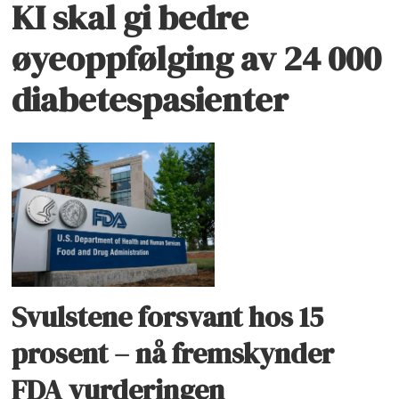
KI skal gi bedre
øyeoppfølging av 24 000
diabetespasienter
Svulstene forsvant hos 15
prosent – nå fremskynder
FDA vurderingen