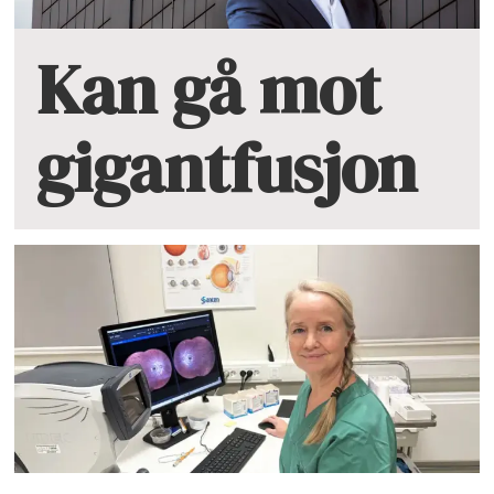
Kan gå mot
gigantfusjon