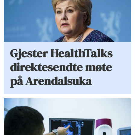
Gjester HealthTalks
direktesendte møte
på Arendalsuka