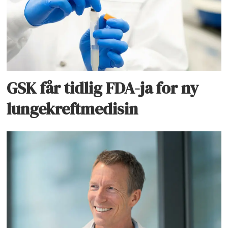
GSK får tidlig FDA-ja for ny
lungekreftmedisin