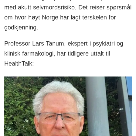
med akutt selvmordsrisiko. Det reiser spørsmål
om hvor høyt Norge har lagt terskelen for
godkjenning.
Professor Lars Tanum, ekspert i psykiatri og
klinisk farmakologi, har tidligere uttalt til
HealthTalk: