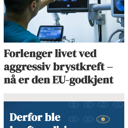
Forlenger livet ved
aggressiv brystkreft –
nå er den EU-godkjent
Derfor ble