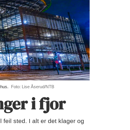
ehus.
Foto: Lise Åserud/NTB
ger i fjor
feil sted. I alt er det klager og