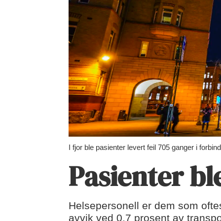
I fjor ble pasienter levert feil 705 ganger i for
Pasienter ble
Helsepersonell er dem som oftest e
avvik ved 0,7 prosent av transp