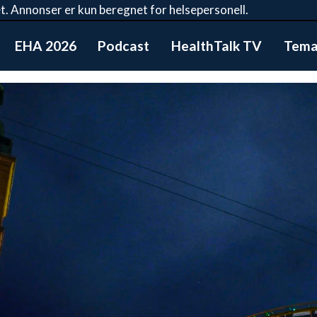
t. Annonser er kun beregnet for helsepersonell.
EHA 2026
Podcast
HealthTalk TV
Tema: