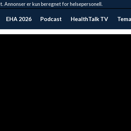
t. Annonser er kun beregnet for helsepersonell.
EHA 2026
Podcast
HealthTalk TV
Tema: