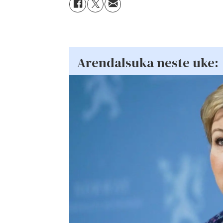
Arendalsuka neste uke: