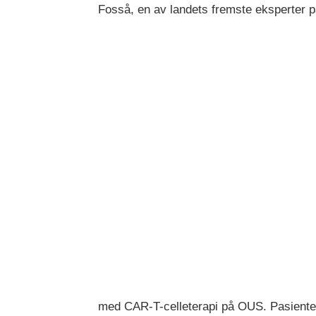
Fosså, en av landets fremste eksperter 
med CAR-T-celleterapi på OUS. Pasienten