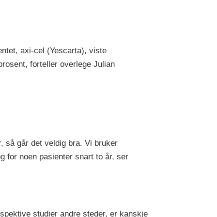
tet, axi-cel (Yescarta), viste
osent, forteller overlege Julian
, så går det veldig bra. Vi bruker
 for noen pasienter snart to år, ser
prospektive studier andre steder, er kanskje