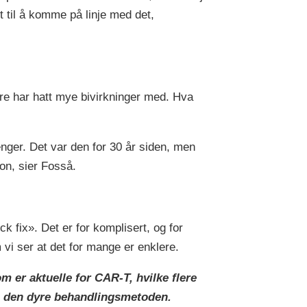
ut til å komme på linje med det,
re har hatt mye bivirkninger med. Hva
nger. Det var den for 30 år siden, men
on, sier Fosså.
k fix». Det er for komplisert, og for
m vi ser at det for mange er enklere.
m er aktuelle for CAR-T, hvilke flere
på den dyre behandlingsmetoden.