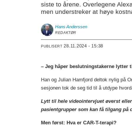
siste to årene. Overlegene Alex
men understreker at høye kostnad
Hans
Anderssen
REDAKTØR
28.11.2024 - 15:38
PUBLISERT
– Jeg håper beslutningstakerne lytter t
Han og Julian Hamfjord deltok nylig på O
sesjonen tok de seg tid til å utdype hv
Lytt til hele videointervjuet øverst el
pasientgrupper som kan få tilgang på 
Men først: Hva er CAR-T-terapi?