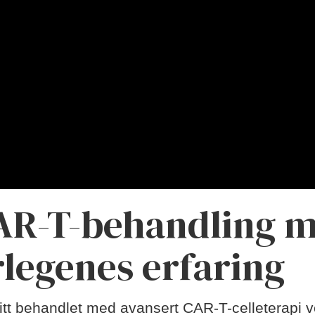
AR-T-behandling m
rlegenes erfaring
itt behandlet med avansert CAR-T-celleterapi 