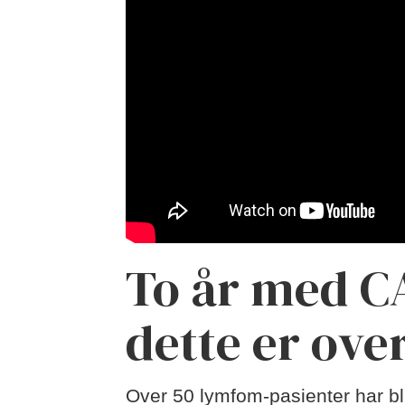
To år med C
dette er ove
Over 50 lymfom-pasienter har bl