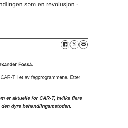
ndlingen som en revolusjon -
Alexander Fosså.
d CAR-T i et av fagprogrammene. Etter
m er aktuelle for CAR-T, hvilke flere
på den dyre behandlingsmetoden.