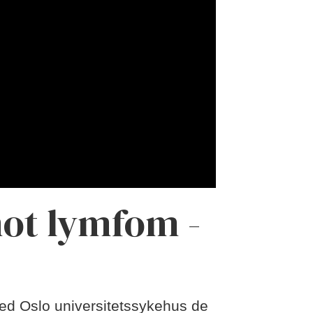
ot lymfom -
ved Oslo universitetssykehus de