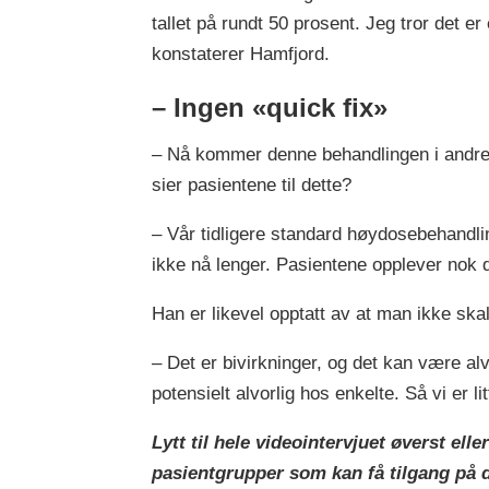
tallet på rundt 50 prosent. Jeg tror det er
konstaterer Hamfjord.
– Ingen «quick fix»
– Nå kommer denne behandlingen i andreli
sier pasientene til dette?
– Vår tidligere standard høydosebehandli
ikke nå lenger. Pasientene opplever nok d
Han er likevel opptatt av at man ikke sk
– Det er bivirkninger, og det kan være alv
potensielt alvorlig hos enkelte. Så vi er 
Lytt til hele videointervjuet øverst el
pasientgrupper som kan få tilgang på 