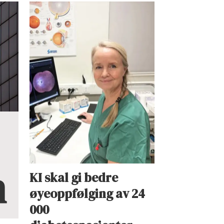
n
KI skal gi bedre
øyeoppfølging av 24
000