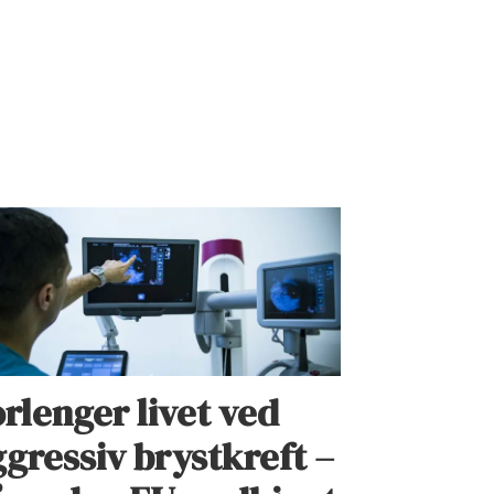
rlenger livet ved
gressiv brystkreft –