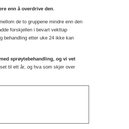
rere enn å overdrive den
.
 mellom de to gruppene mindre enn den
dde forskjellen i bevart vekttap
g behandling etter uke 24 ikke kan
med sprøytebehandling, og vi vet
et til ett år, og hva som skjer over