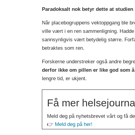
Paradoksalt nok betyr dette at studien
Når placebogruppens vektoppgang ble bre
ville vært i en ren sammenligning. Hadde 
sannsynligvis vært betydelig større. For
betraktes som ren.
Forskerne understreker også andre begr
derfor ikke om pillen er like god som 
lengre tid, er ukjent.
Få mer helsejournali
Meld deg på nyhetsbrevet vårt og få de 
👉
Meld deg på her!