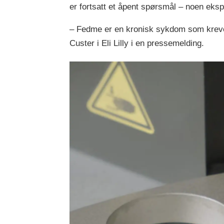
er fortsatt et åpent spørsmål – noen eksp
– Fedme er en kronisk sykdom som krever 
Custer i Eli Lilly i en pressemelding.