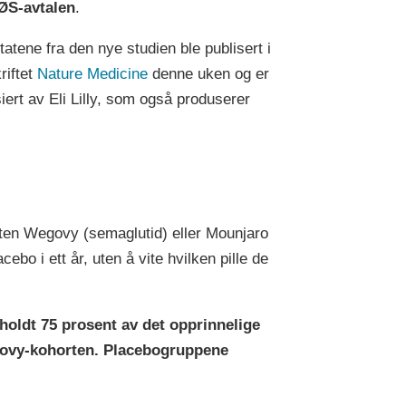
ØS-avtalen
.
tatene fra den nye studien ble publisert i
riftet
Nature Medicine
denne uken og er
siert av Eli Lilly, som også produserer
ten Wegovy (semaglutid) eller Mounjaro
cebo i ett år, uten å vite hvilken pille de
eholdt 75 prosent av det opprinnelige
govy-kohorten. Placebogruppene