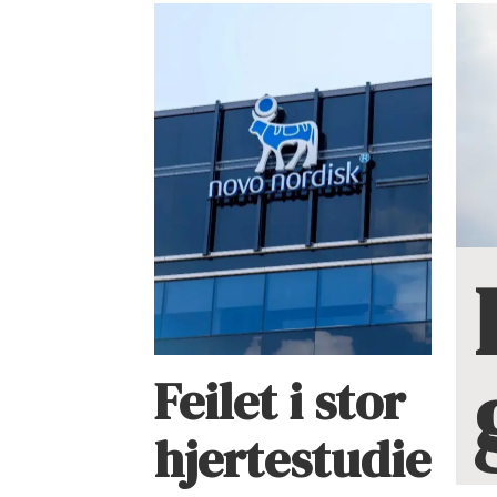
Feilet i stor
hjertestudie