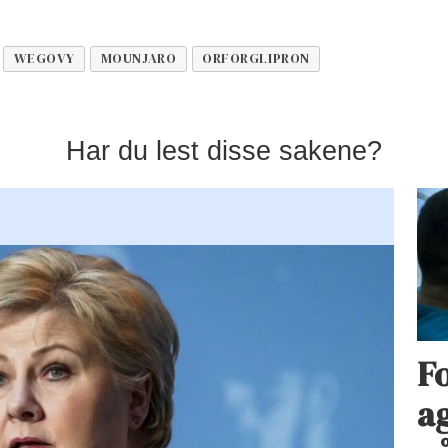
WEGOVY
MOUNJARO
ORFORGLIPRON
Har du lest disse sakene?
Fo
ag