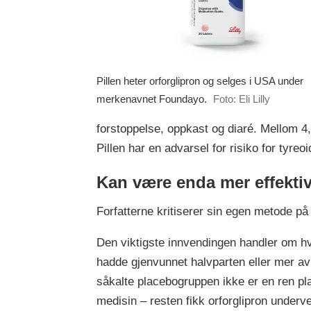
Pillen heter orforglipron og selges i USA under
merkenavnet Foundayo.
Foto: Eli Lilly
forstoppelse, oppkast og diaré. Mellom 4,
Pillen har en advarsel for risiko for tyr
Kan være enda mer effekti
Forfatterne kritiserer sin egen metode på
Den viktigste innvendingen handler om h
hadde gjenvunnet halvparten eller mer av 
såkalte placebogruppen ikke er en ren pl
medisin – resten fikk orforglipron underv