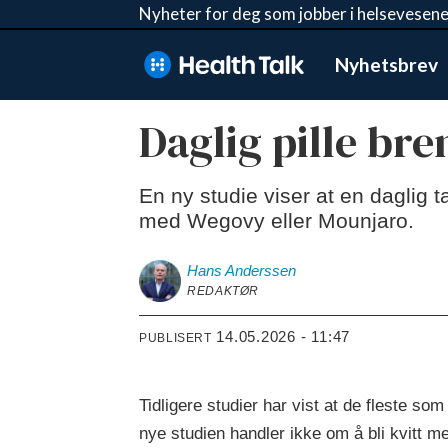
Nyheter for deg som jobber i helsevesene
Nyhetsbrev
Daglig pille br
En ny studie viser at en daglig
med Wegovy eller Mounjaro.
Hans
Anderssen
REDAKTØR
14.05.2026 - 11:47
PUBLISERT
Tidligere studier har vist at de fleste so
nye studien handler ikke om å bli kvitt m