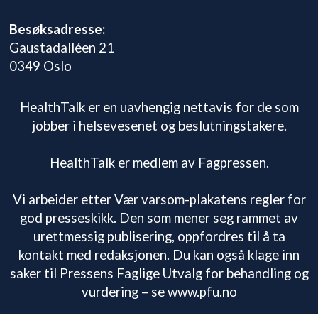
Besøksadresse:
Gaustadalléen 21
0349 Oslo
HealthTalk er en uavhengig nettavis for de som
jobber i helsevesenet og beslutningstakere.
HealthTalk er medlem av Fagpressen.
Vi arbeider etter Vær varsom-plakatens regler for
god presseskikk. Den som mener seg rammet av
urettmessig publisering, oppfordres til å ta
kontakt med redaksjonen. Du kan også klage inn
saker til Pressens Faglige Utvalg for behandling og
vurdering – se www.pfu.no