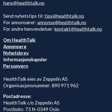
hans@healthtalk.no
Send nyhetstips til:
tips@healthtalk.no
For annonsører:
annonse@healthtalk.no
For andre henvendelser:
kontakt@healthtalk.no
Om HealthTalk
Annonsere
Nyhetsbrev
Informasjonskapsler
Personvern
HealthTalk eies av Zeppelin AS.
Organisasjonsnummer: 890 971 962
Postadresse:
HealthTalk c/o Zeppelin AS
Postboks: 73 N-0349 Oslo