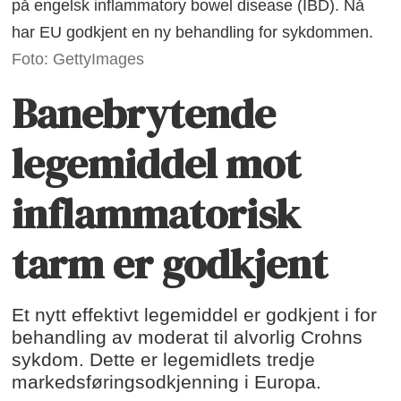
på engelsk inflammatory bowel disease (IBD). Nå
har EU godkjent en ny behandling for sykdommen.
Foto: GettyImages
Banebrytende
legemiddel mot
inflammatorisk
tarm er godkjent
Et nytt effektivt legemiddel er godkjent i for
behandling av moderat til alvorlig Crohns
sykdom. Dette er legemidlets tredje
markedsføringsodkjenning i Europa.