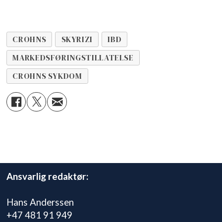
CROHNS
SKYRIZI
IBD
MARKEDSFØRINGSTILLATELSE
CROHNS SYKDOM
Ansvarlig redaktør:
Hans Anderssen
+47 481 91 949