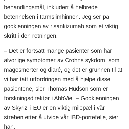
behandlingsmål, inkludert å helbrede
betennelsen i tarmslimhinnen. Jeg ser på
godkjenningen av risankizumab som et viktig
skritt i den retningen.
– Det er fortsatt mange pasienter som har
alvorlige symptomer av Crohns sykdom, som
magesmerter og diaré, og det er grunnen til at
vi har tatt utfordringen med å hjelpe disse
pasientene, sier Thomas Hudson som er
forskningsdirektør i AbbVie. – Godkjenningen
av Skyrizi i EU er en viktig milepæl i vår
streben etter å utvide vår IBD-portefølje, sier
han.