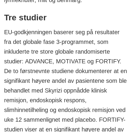
avføringen.
Tre studier
Kilde: HelseNorge
EU-godkjenningen baserer seg på resultater
fra det globale fase 3-programmet, som
inkluderte tre store globale randomiserte
studier: ADVANCE, MOTIVATE og FORTIFY.
De to førstnevnte studiene dokumenterer at en
signifikant høyere andel av pasientene som ble
behandlet med Skyrizi oppnådde klinisk
remisjon, endoskopisk respons,
slimhinnetilheling og endoskopisk remisjon ved
uke 12 sammenlignet med placebo. FORTIFY-
studien viser at en signifikant høyere andel av