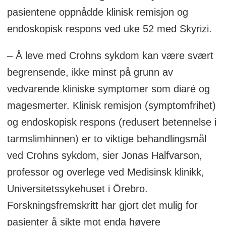
pasientene oppnådde klinisk remisjon og
endoskopisk respons ved uke 52 med Skyrizi.
– Å leve med Crohns sykdom kan være svært
begrensende, ikke minst på grunn av
vedvarende kliniske symptomer som diaré og
magesmerter. Klinisk remisjon (symptomfrihet)
og endoskopisk respons (redusert betennelse i
tarmslimhinnen) er to viktige behandlingsmål
ved Crohns sykdom, sier Jonas Halfvarson,
professor og overlege ved Medisinsk klinikk,
Universitetssykehuset i Örebro.
Forskningsfremskritt har gjort det mulig for
pasienter å sikte mot enda høyere